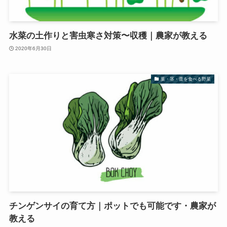
水菜の土作りと害虫寒さ対策〜収穫｜農家が教える
2020年6月30日
葉・茎・蕾を食べる野菜
チンゲンサイの育て方｜ポットでも可能です・農家が
教える