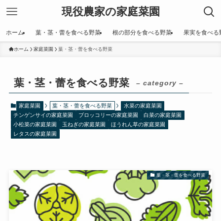
現役農家の家庭菜園
ホーム
葉・茎・蕾を食べる野菜
根の部分を食べる野菜
果実を食べる
ホーム
家庭菜園
葉・茎・蕾を食べる野菜
葉・茎・蕾を食べる野菜
– category –
家庭菜園
葉・茎・蕾を食べる野菜
水菜の家庭菜園
チンゲンサイの家庭菜園
ブロッコリーの家庭菜園
白菜の家庭菜園
小松菜の家庭菜園
玉ねぎの家庭菜園
ほうれん草の家庭菜園
レタスの家庭菜園
葉・茎・蕾を食べる野菜