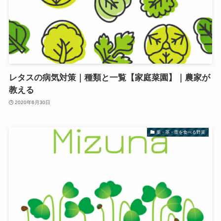
レタスの病気対策｜種類と一覧【家庭菜園】｜農家が
教える
2020年6月30日
葉・茎・蕾を食べる野菜