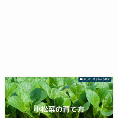
葉・茎・蕾を食べる野菜