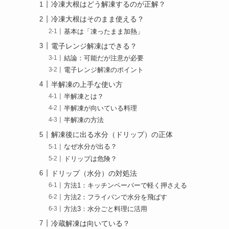
冷凍大根はどう解凍するのが正解？
冷凍大根はそのまま使える？
基本は「凍ったまま加熱」
電子レンジ解凍はできる？
結論：可能だが注意が必要
電子レンジ解凍のポイント
半解凍の上手な使い方
半解凍とは？
半解凍が向いている料理
半解凍の方法
解凍後に出る水分（ドリップ）の正体
なぜ水分が出る？
ドリップは危険？
ドリップ（水分）の対処法
方法1：キッチンペーパーで軽く押さえる
方法2：フライパンで水分を飛ばす
方法3：水分ごと料理に活用
冷蔵解凍は向いている？