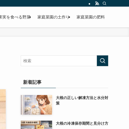
果実を食べる野菜
家庭菜園の土作り
家庭菜園の肥料
新着記事
大根の正しい解凍方法と水分対
策
大根の冷凍保存期間と見分け方