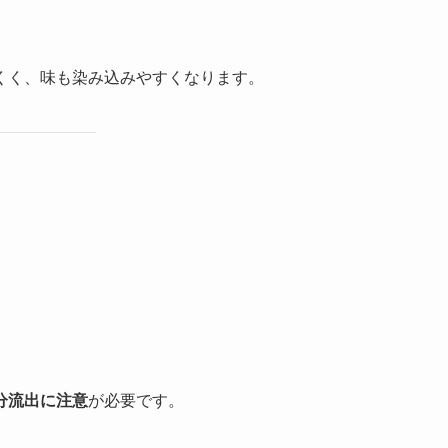
くく、味も染み込みやすくなります。
分流出に注意
が必要です。