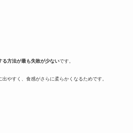
する方法が最も失敗が少ない
です。
に出やすく、食感がさらに柔らかくなるためです。