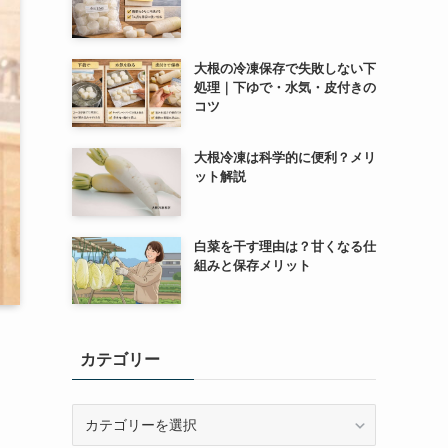
大根の冷凍保存で失敗しない下
処理｜下ゆで・水気・皮付きの
コツ
大根冷凍は科学的に便利？メリ
ット解説
白菜を干す理由は？甘くなる仕
組みと保存メリット
カテゴリー
カ
テ