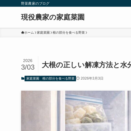
野菜農家のブログ
現役農家の家庭菜園
ホーム
家庭菜園
根の部分を食べる野菜
2026
大根の正しい解凍方法と水
3/03
2026年3月3日
家庭菜園
根の部分を食べる野菜