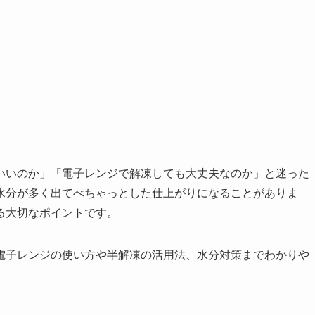
いいのか」「電子レンジで解凍しても大丈夫なのか」と迷った
水分が多く出てべちゃっとした仕上がりになることがありま
る大切なポイントです。
電子レンジの使い方や半解凍の活用法、水分対策までわかりや