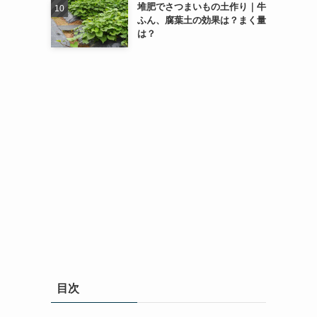
堆肥でさつまいもの土作り｜牛
ふん、腐葉土の効果は？まく量
は？
目次