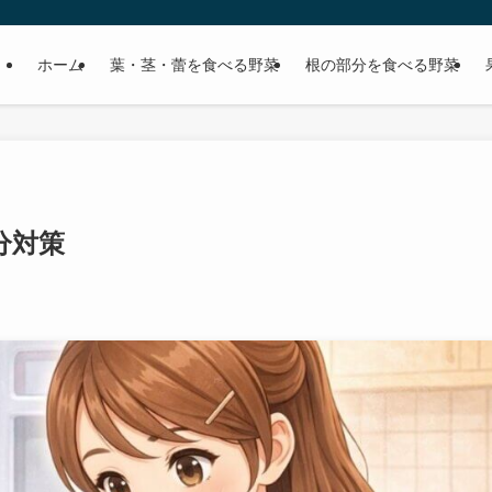
ホーム
葉・茎・蕾を食べる野菜
根の部分を食べる野菜
分対策