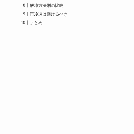
解凍方法別の比較
再冷凍は避けるべき
まとめ