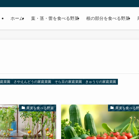
ホーム
葉・茎・蕾を食べる野菜
根の部分を食べる野菜
庭菜園
さやえんどうの家庭菜園
そら豆の家庭菜園
きゅうりの家庭菜園
果実を食べる野菜
果実を食べる