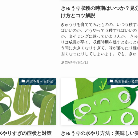
きゅうり収穫の時期はいつか？見
け方とコツ解説
きゅうりを育ててみたものの、いつ収穫す
ばいいのか、どうやって収穫すればいいの
か、タイミングに迷っていませんか。 き
りは成長が早く、収穫時期を逃すとあっと
う間に大きくなりすぎて、味が落ちたり種
固くなったりしてしまいます。でも、きゅ..
2024年7月17日
果実を食べる野菜
果実を食べる
水やりすぎの症状と対策
きゅうりの水やり方法：美味しい