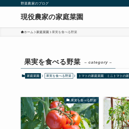
野菜農家のブログ
現役農家の家庭菜園
ホーム
家庭菜園
果実を食べる野菜
果実を食べる野菜
– category –
家庭菜園
果実を食べる野菜
トマトの家庭菜園
ミニトマトの家
果実を食べる野菜