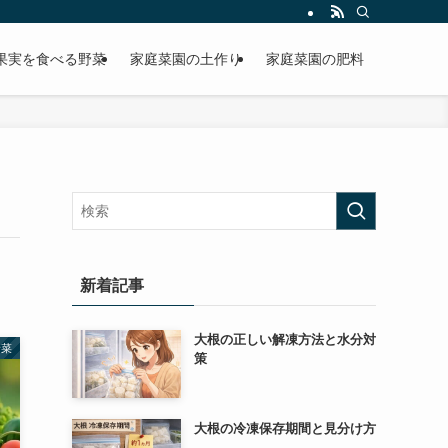
果実を食べる野菜
家庭菜園の土作り
家庭菜園の肥料
新着記事
大根の正しい解凍方法と水分対
野菜
策
大根の冷凍保存期間と見分け方