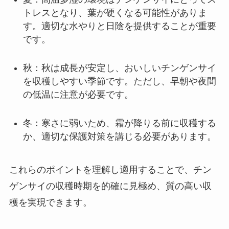
トレスとなり、葉が硬くなる可能性がありま
す。適切な水やりと日陰を提供することが重要
です。
秋：秋は成長が安定し、おいしいチンゲンサイ
を収穫しやすい季節です。ただし、早朝や夜間
の低温に注意が必要です。
冬：寒さに弱いため、霜が降りる前に収穫する
か、適切な保護対策を講じる必要があります。
これらのポイントを理解し適用することで、チン
ゲンサイの収穫時期を的確に見極め、質の高い収
穫を実現できます。