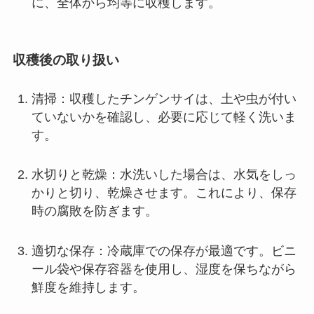
に、全体から均等に収穫します。
収穫後の取り扱い
清掃：収穫したチンゲンサイは、土や虫が付い
ていないかを確認し、必要に応じて軽く洗いま
す。
水切りと乾燥：水洗いした場合は、水気をしっ
かりと切り、乾燥させます。これにより、保存
時の腐敗を防ぎます。
適切な保存：冷蔵庫での保存が最適です。ビニ
ール袋や保存容器を使用し、湿度を保ちながら
鮮度を維持します。