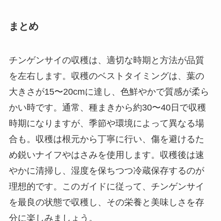
まとめ
チンゲンサイの収穫は、適切な時期と方法が品質
を左右します。収穫のベストタイミングは、葉の
大きさが15〜20cmに達し、色鮮やかで質感が柔ら
かい時です。通常、種まきから約30〜40日で収穫
時期になりますが、季節や環境によって異なる場
合も。収穫は根元から丁寧に行い、傷を避けるた
め鋭いナイフやはさみを使用します。収穫後は速
やかに清掃し、湿度を保ちつつ冷蔵保存するのが
理想的です。このガイドに従って、チンゲンサイ
を最良の状態で収穫し、その栄養と美味しさを存
分に楽しみましょう。