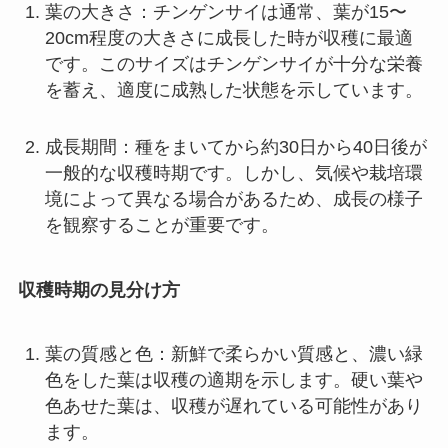
葉の大きさ：チンゲンサイは通常、葉が15〜
20cm程度の大きさに成長した時が収穫に最適
です。このサイズはチンゲンサイが十分な栄養
を蓄え、適度に成熟した状態を示しています。
成長期間：種をまいてから約30日から40日後が
一般的な収穫時期です。しかし、気候や栽培環
境によって異なる場合があるため、成長の様子
を観察することが重要です。
収穫時期の見分け方
葉の質感と色：新鮮で柔らかい質感と、濃い緑
色をした葉は収穫の適期を示します。硬い葉や
色あせた葉は、収穫が遅れている可能性があり
ます。