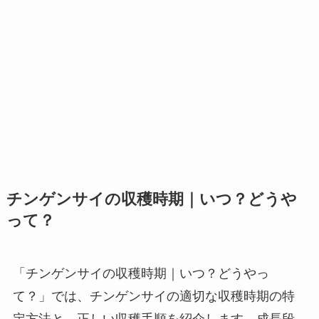
チンゲンサイの収穫時期｜いつ？どうや
って？
「チンゲンサイの収穫時期｜いつ？どうやっ
て？」では、チンゲンサイの適切な収穫時期の特