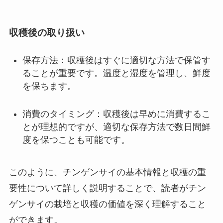
収穫後の取り扱い
保存方法：収穫後はすぐに適切な方法で保管す
ることが重要です。温度と湿度を管理し、鮮度
を保ちます。
消費のタイミング：収穫後は早めに消費するこ
とが理想的ですが、適切な保存方法で数日間鮮
度を保つことも可能です。
このように、チンゲンサイの基本情報と収穫の重
要性について詳しく説明することで、読者がチン
ゲンサイの栽培と収穫の価値を深く理解すること
ができます。