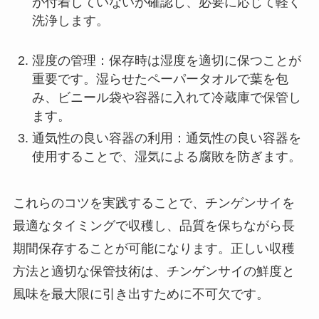
が付着していないか確認し、必要に応じて軽く
洗浄します。
湿度の管理：保存時は湿度を適切に保つことが
重要です。湿らせたペーパータオルで葉を包
み、ビニール袋や容器に入れて冷蔵庫で保管し
ます。
通気性の良い容器の利用：通気性の良い容器を
使用することで、湿気による腐敗を防ぎます。
これらのコツを実践することで、チンゲンサイを
最適なタイミングで収穫し、品質を保ちながら長
期間保存することが可能になります。正しい収穫
方法と適切な保管技術は、チンゲンサイの鮮度と
風味を最大限に引き出すために不可欠です。