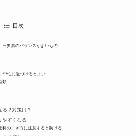
目次
、三要素のバランスがよいもの
.0｜中性に近づけるとよい
種類
なる？対策は？
りやすくなる
肥料のまき方に注意すると防げる