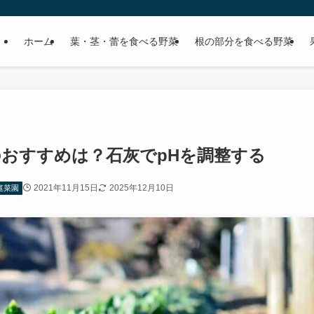
ホーム
葉・茎・蕾を食べる野菜
根の部分を食べる野菜
おすすめは？石灰でpHを調整する
2021年11月15日
2025年12月10日
庭菜園