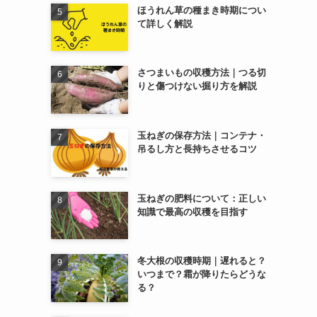
ほうれん草の種まき時期につい
て詳しく解説
さつまいもの収穫方法｜つる切
りと傷つけない掘り方を解説
玉ねぎの保存方法｜コンテナ・
吊るし方と長持ちさせるコツ
玉ねぎの肥料について：正しい
知識で最高の収穫を目指す
冬大根の収穫時期｜遅れると？
いつまで？霜が降りたらどうな
る？