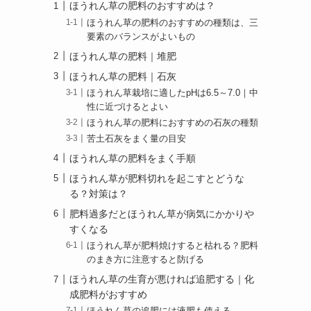
ほうれん草の肥料のおすすめは？
ほうれん草の肥料のおすすめの種類は、三
要素のバランスがよいもの
ほうれん草の肥料｜堆肥
ほうれん草の肥料｜石灰
ほうれん草栽培に適したpHは6.5～7.0｜中
性に近づけるとよい
ほうれん草の肥料におすすめの石灰の種類
苦土石灰をまく量の目安
ほうれん草の肥料をまく手順
ほうれん草が肥料切れを起こすとどうな
る？対策は？
肥料過多だとほうれん草が病気にかかりや
すくなる
ほうれん草が肥料焼けすると枯れる？肥料
のまき方に注意すると防げる
ほうれん草の生育が悪ければ追肥する｜化
成肥料がおすすめ