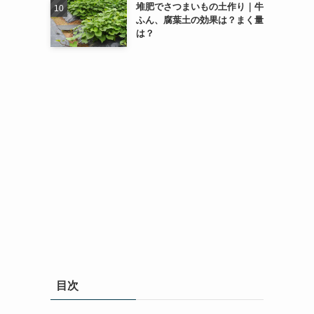
堆肥でさつまいもの土作り｜牛
ふん、腐葉土の効果は？まく量
は？
目次