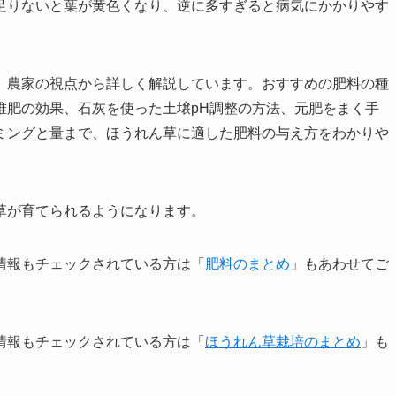
足りないと葉が黄色くなり、逆に多すぎると病気にかかりやす
。
、農家の視点から詳しく解説しています。おすすめの肥料の種
堆肥の効果、石灰を使った土壌pH調整の方法、元肥をまく手
ミングと量まで、ほうれん草に適した肥料の与え方をわかりや
草が育てられるようになります。
情報もチェックされている方は「
肥料のまとめ
」もあわせてご
情報もチェックされている方は「
ほうれん草栽培のまとめ
」も