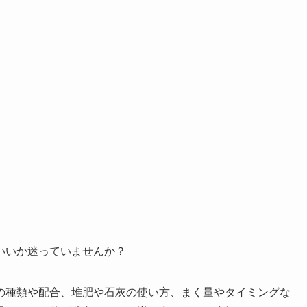
いいか迷っていませんか？
の種類や配合、堆肥や石灰の使い方、まく量やタイミングな