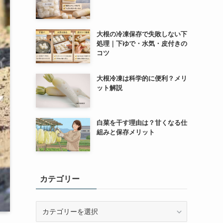
大根の冷凍保存で失敗しない下
処理｜下ゆで・水気・皮付きの
コツ
大根冷凍は科学的に便利？メリ
ット解説
白菜を干す理由は？甘くなる仕
組みと保存メリット
カテゴリー
カ
テ