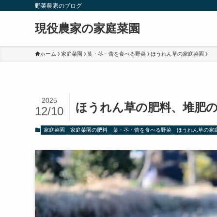
野菜農家のブログ
現役農家の家庭菜園
ホーム
家庭菜園
葉・茎・蕾を食べる野菜
ほうれん草の家庭菜園
2025
ほうれん草の肥料、堆肥の
12/10
家庭菜園
家庭菜園の肥料
葉・茎・蕾を食べる野菜
ほうれん草の家